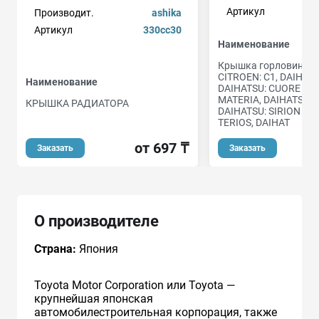
Артикул
Производит.
ashika
Артикул
330cc30
Наименование
Крышка горловины р
CITROEN: C1, DAIHAT
Наименование
DAIHATSU: CUORE 98-,
MATERIA, DAIHATSU: S
КРЫШКА РАДИАТОРА
DAIHATSU: SIRION 05-
TERIOS, DAIHAT
от 697 ₸
Заказать
Заказать
О производителе
Страна:
Япония
Toyota Motor Corporation или Toyota —
крупнейшая японская
автомобилестроительная корпорация, также