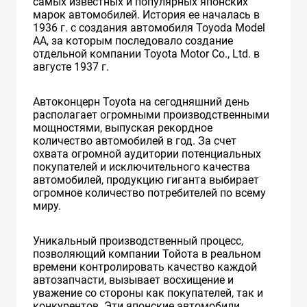
самых известных и популярных японских
марок автомобилей. История ее началась в
1936 г. с создания автомобиля Toyoda Model
AA, за которым последовало создание
отдельной компании Toyota Motor Co., Ltd. в
августе 1937 г.
Автоконцерн Toyota на сегодняшний день
располагает огромными производственными
мощностями, выпуская рекордное
количество автомобилей в год. За счет
охвата огромной аудитории потенциальных
покупателей и исключительного качества
автомобилей, продукцию гиганта выбирает
огромное количество потребителей по всему
миру.
Уникальный производственный процесс,
позволяющий компании Тойота в реальном
времени контролировать качество каждой
автозапчасти, вызывает восхищение и
уважение со стороны как покупателей, так и
конкурентов. Эти японские автомобили