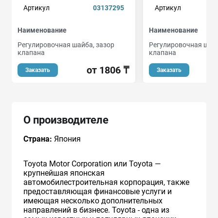
Артикул
03137295
Артикул
Наименование
Наименование
Регулировочная шайба, зазор
Регулировочная шайб
клапана
клапана
от 1806 ₸
Заказать
Заказать
О производителе
Страна:
Япония
Toyota Motor Corporation или Toyota —
крупнейшая японская
автомобилестроительная корпорация, также
предоставляющая финансовые услуги и
имеющая несколько дополнительных
направлений в бизнесе. Toyota - одна из