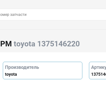
ГРМ
toyota 1375146220
Производитель
Артик
toyota
137514