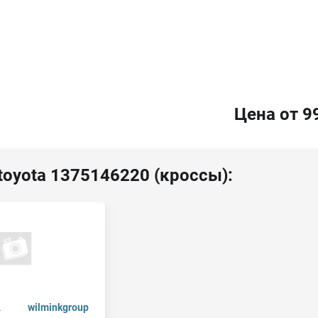
Цена от 9
toyota 1375146220 (кроссы):
.
wilminkgroup