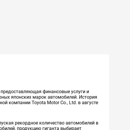
же предоставляющая финансовые услуги и
ярных японских марок автомобилей. История
й компании Toyota Motor Co., Ltd. в августе
уская рекордное количество автомобилей в
мобилей, продукцию гиганта выбирает