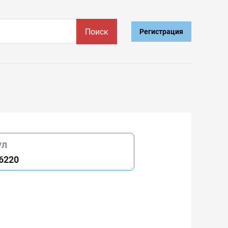
Поиск
Регистрация
ул
6220