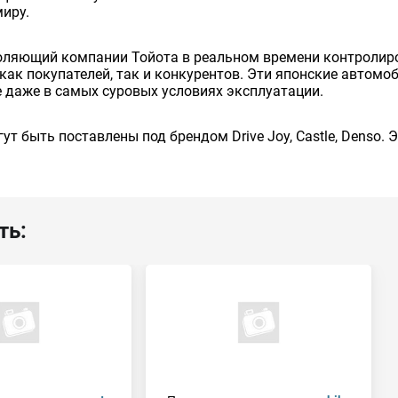
миру.
оляющий компании Тойота в реальном времени контролиро
как покупателей, так и конкурентов. Эти японские автом
 даже в самых суровых условиях эксплуатации.
ут быть поставлены под брендом Drive Joy, Castle, Denso.
ть: