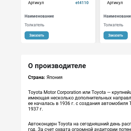
Артикул
et4110
Артикул
Наименование
Наименовани
Толкатель
Толкатель
Заказать
Заказать
О производителе
Страна:
Япония
Toyota Motor Corporation или Toyota — круп
имеющая несколько дополнительных направлен
ее началась в 1936 г. с создания автомобиля 
1937 г.
Автоконцерн Toyota на сегодняшний день ра
год. За счет охвата огромной аудитории пот