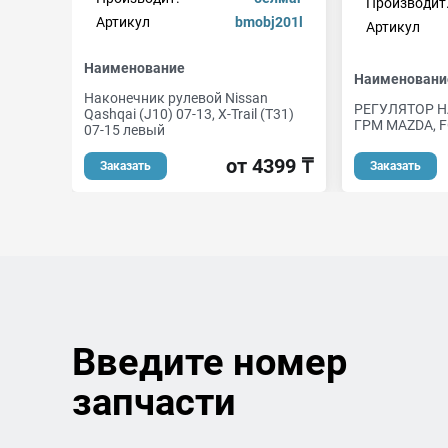
Производит
Артикул
bmobj201l
Артикул
Наименование
Наименовани
Наконечник рулевой Nissan
РЕГУЛЯТОР 
Qashqai (J10) 07-13, X-Trail (T31)
ГРМ MAZDA, 
07-15 левый
от 4399 ₸
Заказать
Заказать
Введите номер
запчасти