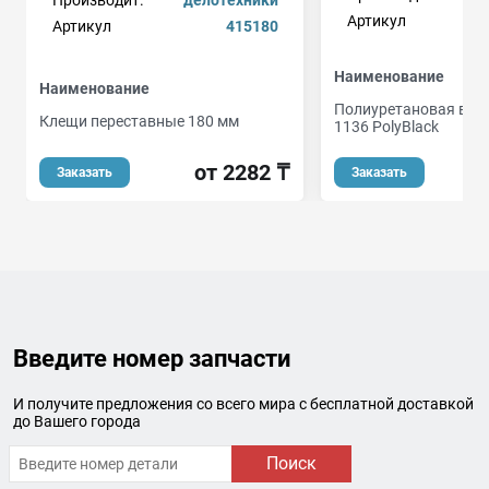
Производит.
делотехники
Артикул
Артикул
415180
Наименование
Наименование
Полиуретановая втул
Клещи переставные 180 мм
1136 PolyBlack
от 2282 ₸
Заказать
Заказать
Введите номер запчасти
И получите предложения со всего мира с бесплатной доставкой
до Вашего города
Поиск