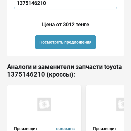
1375146210
Цена от 3012 тенге
Посмотреть предложения
Аналоги и заменители запчасти toyota
1375146210 (кроссы):
Производит.
eurocams
Производит.
w