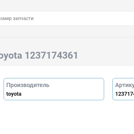
oyota 1237174361
Производитель
Артик
toyota
123717