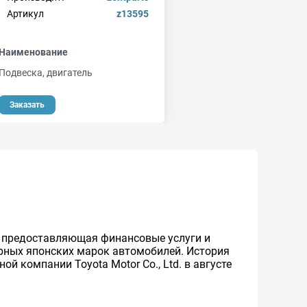
Артикул
z13595
Наименование
Подвеска, двигатель
Заказать
же предоставляющая финансовые услуги и
ярных японских марок автомобилей. История
й компании Toyota Motor Co., Ltd. в августе