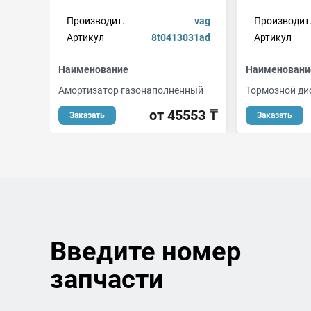
Производит.
vag
Производит
Артикул
8t0413031ad
Артикул
Наименование
Наименовани
Амортизатор газонаполненный
Тормозной ди
от 45553 ₸
Заказать
Заказать
Введите номер
запчасти