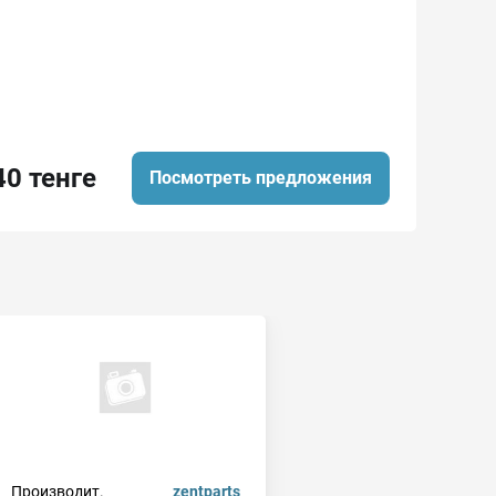
40 тенге
Посмотреть предложения
Производит.
zentparts