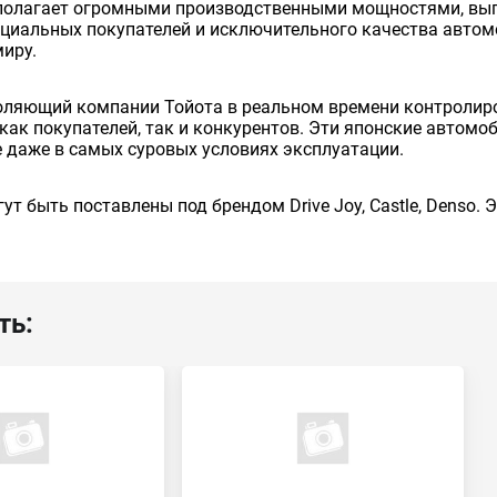
сполагает огромными производственными мощностями, вып
енциальных покупателей и исключительного качества авто
миру.
оляющий компании Тойота в реальном времени контролиро
как покупателей, так и конкурентов. Эти японские автом
 даже в самых суровых условиях эксплуатации.
ут быть поставлены под брендом Drive Joy, Castle, Denso.
ть: