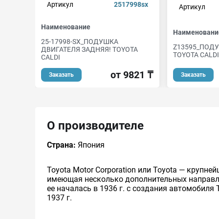
Артикул
2517998sx
Артикул
Наименование
Наименовани
25-17998-SX_ПОДУШКА
Z13595_ПОД
ДВИГАТЕЛЯ ЗАДНЯЯ! TOYOTA
TOYOTA CALDI
CALDI
от 9821 ₸
Заказать
Заказать
О производителе
Страна:
Япония
Toyota Motor Corporation или Toyota — круп
имеющая несколько дополнительных направлен
ее началась в 1936 г. с создания автомобиля 
1937 г.