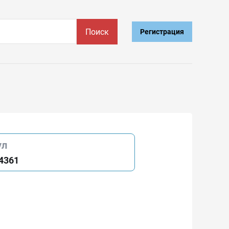
Поиск
Регистрация
ул
4361