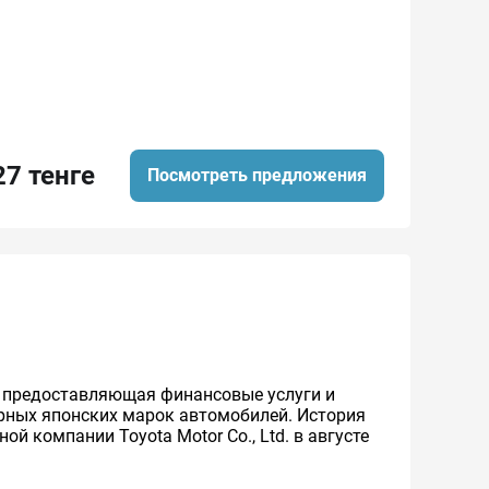
27 тенге
Посмотреть предложения
же предоставляющая финансовые услуги и
ярных японских марок автомобилей. История
й компании Toyota Motor Co., Ltd. в августе