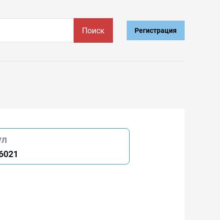
Поиск
Регистрация
ул
6021