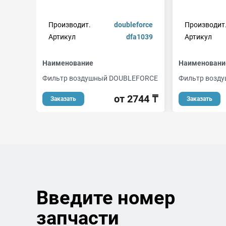
Производит.
doubleforce
Производит
Артикул
dfa1039
Артикул
Наименование
Наименовани
Фильтр воздушный DOUBLEFORCE
Фильтр возд
от 2744 ₸
Заказать
Заказать
Введите номер
запчасти