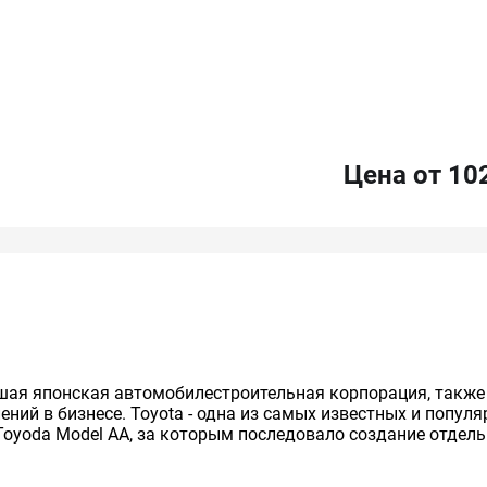
Цена от 10
нейшая японская автомобилестроительная корпорация, так
ий в бизнесе. Toyota - одна из самых известных и попул
Toyoda Model AA, за которым последовало создание отдельно