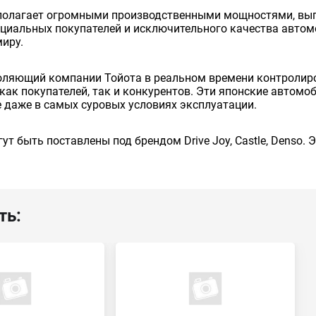
сполагает огромными производственными мощностями, вып
енциальных покупателей и исключительного качества авто
миру.
оляющий компании Тойота в реальном времени контролиро
как покупателей, так и конкурентов. Эти японские автом
 даже в самых суровых условиях эксплуатации.
ут быть поставлены под брендом Drive Joy, Castle, Denso.
ть: