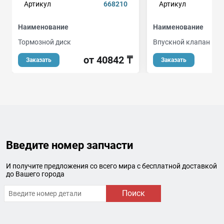
Артикул
668210
Артикул
Наименование
Наименование
Тормозной диск
Впускной клапан
от 40842 ₸
о
Заказать
Заказать
Введите номер запчасти
И получите предложения со всего мира с бесплатной доставкой
до Вашего города
Поиск