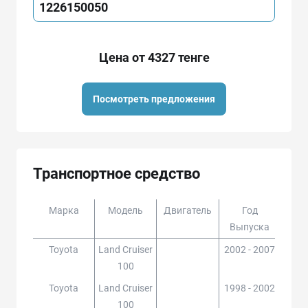
1226150050
Цена от 4327 тенге
Посмотреть предложения
Транспортное средство
Марка
Модель
Двигатель
Год
Доп
Выпуска
Toyota
Land Cruiser
2002 - 2007
HDJ1
100
Toyota
Land Cruiser
1998 - 2002
UZ
100