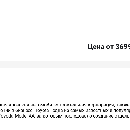
Цена от 369
нейшая японская автомобилестроительная корпорация, так
ий в бизнесе. Toyota - одна из самых известных и попул
Toyoda Model AA, за которым последовало создание отдельно