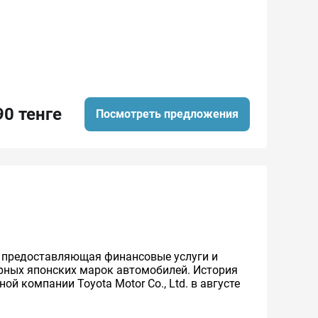
90 тенге
Посмотреть предложения
же предоставляющая финансовые услуги и
ярных японских марок автомобилей. История
й компании Toyota Motor Co., Ltd. в августе