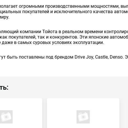
сполагает огромными производственными мощностями, вып
енциальных покупателей и исключительного качества авто
миру.
оляющий компании Тойота в реальном времени контролиро
как покупателей, так и конкурентов. Эти японские автом
 даже в самых суровых условиях эксплуатации.
ут быть поставлены под брендом Drive Joy, Castle, Denso.
ть: