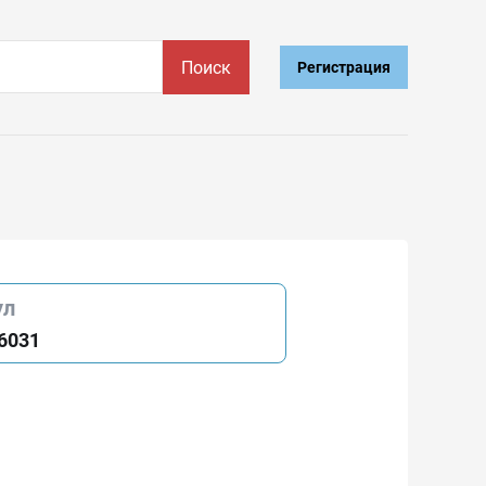
Поиск
Регистрация
ул
6031