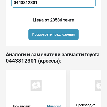
0443812301
Цена от 23586 тенге
Посмотреть предложения
Аналоги и заменители запчасти toyota
0443812301 (кроссы):
Производит.
Производит.
blueprint