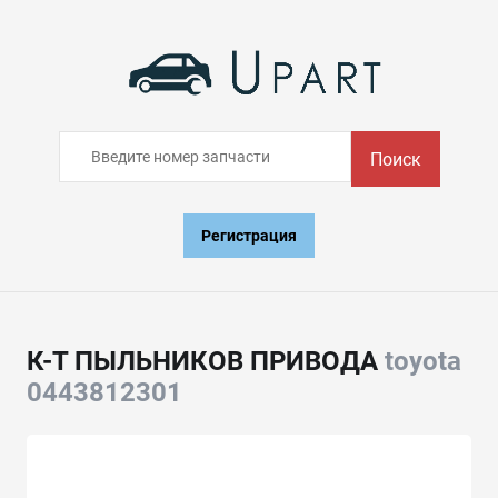
Поиск
Регистрация
К-Т ПЫЛЬНИКОВ ПРИВОДА
toyota
0443812301