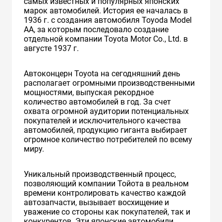
самых известных и популярных японских
марок автомобилей. История ее началась в
1936 г. с создания автомобиля Toyoda Model
AA, за которым последовало создание
отдельной компании Toyota Motor Co., Ltd. в
августе 1937 г.
Автоконцерн Toyota на сегодняшний день
располагает огромными производственными
мощностями, выпуская рекордное
количество автомобилей в год. За счет
охвата огромной аудитории потенциальных
покупателей и исключительного качества
автомобилей, продукцию гиганта выбирает
огромное количество потребителей по всему
миру.
Уникальный производственный процесс,
позволяющий компании Тойота в реальном
времени контролировать качество каждой
автозапчасти, вызывает восхищение и
уважение со стороны как покупателей, так и
конкурентов. Эти японские автомобили