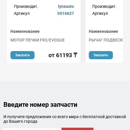
Производит.
lynxauto
Производит.
Артикул
lr016627
Артикул
Наименование
Наименование
МОТОР ПЕЧКИ FR2/EVOQUE
РЫЧАГ ПОДВЕСКИ
от 61193 ₸
о
Заказать
Заказать
Введите номер запчасти
И получите предложения со всего мира с бесплатной доставкой
до Вашего города