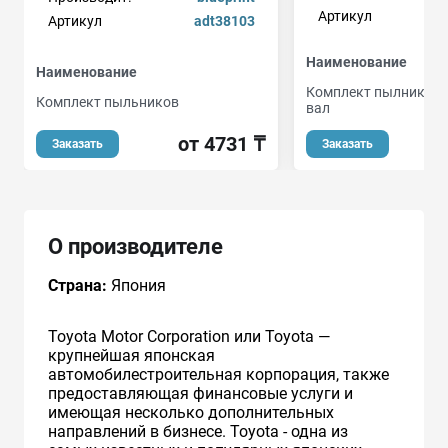
Артикул
Артикул
adt38103
Наименование
Наименование
Комплект пылника, 
Комплект пыльников
вал
от 4731 ₸
Заказать
Заказать
О производителе
Страна:
Япония
Toyota Motor Corporation или Toyota —
крупнейшая японская
автомобилестроительная корпорация, также
предоставляющая финансовые услуги и
имеющая несколько дополнительных
направлений в бизнесе. Toyota - одна из