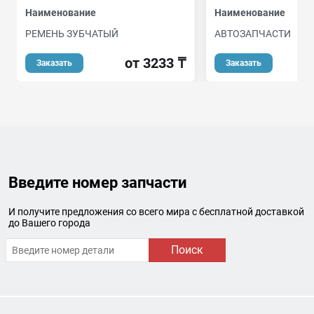
Наименование
Наименование
РЕМЕНЬ ЗУБЧАТЫЙ
АВТОЗАПЧАСТИ
от 3233 ₸
о
Заказать
Заказать
Введите номер запчасти
И получите предложения со всего мира с бесплатной доставкой
до Вашего города
Поиск