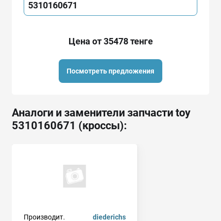
5310160671
Цена от 35478 тенге
Посмотреть предложения
Аналоги и заменители запчасти toy
5310160671 (кроссы):
Производит.
diederichs