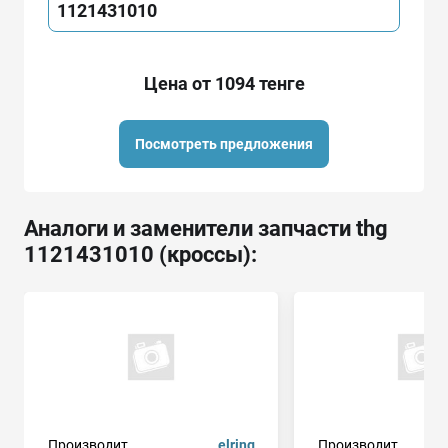
1121431010
Цена от 1094 тенге
Посмотреть предложения
Аналоги и заменители запчасти thg
1121431010 (кроссы):
Производит.
elring
Производит.