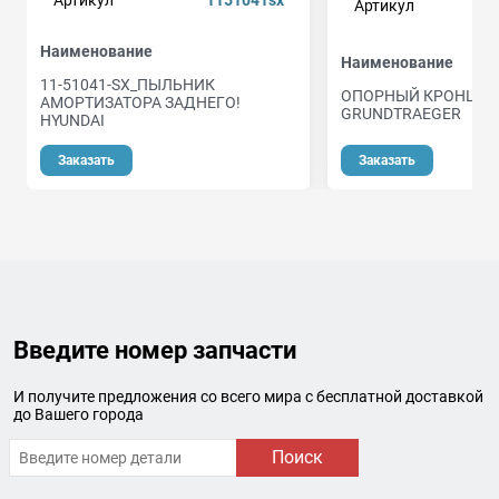
Артикул
a
Наименование
Наименование
11-51041-SX_ПЫЛЬНИК
ОПОРНЫЙ КРОНШТЕ
АМОРТИЗАТОРА ЗАДНЕГО!
GRUNDTRAEGER
HYUNDAI
о
Заказать
Заказать
Введите номер запчасти
И получите предложения со всего мира с бесплатной доставкой
до Вашего города
Поиск