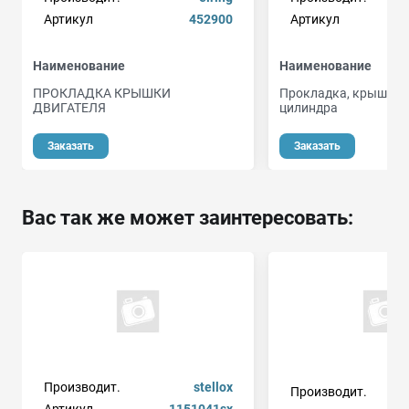
Артикул
452900
Артикул
Наименование
Наименование
ПРОКЛАДКА КРЫШКИ
Прокладка, крышка 
ДВИГАТЕЛЯ
цилиндра
о
Заказать
Заказать
Вас так же может заинтересовать:
Производит.
stellox
Производит.
Артикул
1151041sx