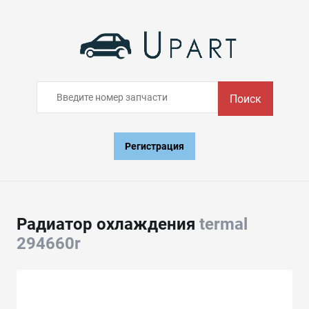
Поиск
Регистрация
Радиатор охлаждения
termal
294660r