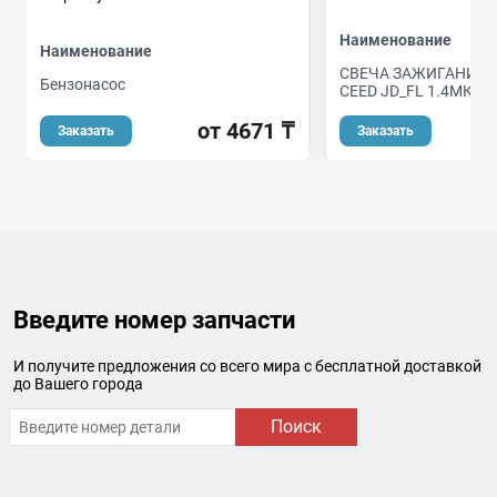
Наименование
Наименование
СВЕЧА ЗАЖИГАНИЯ 
Бензонасос
CEED JD_FL 1.4МКПП
от 4671 ₸
о
Заказать
Заказать
Введите номер запчасти
И получите предложения со всего мира с бесплатной доставкой
до Вашего города
Поиск