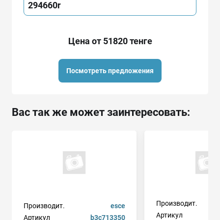
294660r
Цена от 51820 тенге
Посмотреть предложения
Вас так же может заинтересовать:
Производит.
Производит.
esce
Артикул
Артикул
b3c713350