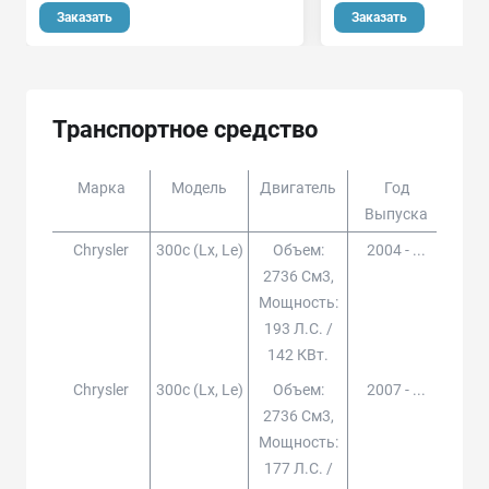
Заказать
Заказать
Транспортное средство
Марка
Модель
Двигатель
Год
Доп
Выпуска
Chrysler
300c (lx, Le)
Объем:
2004 - ...
2736 См3,
Мощность:
193 Л.с. /
142 КВт.
Chrysler
300c (lx, Le)
Объем:
2007 - ...
2736 См3,
Мощность:
177 Л.с. /