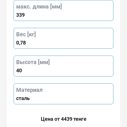
макс. длина [мм]
339
Вес [кг]
0,78
Высота [мм]
40
Материал
сталь
Цена от 4439 тенге