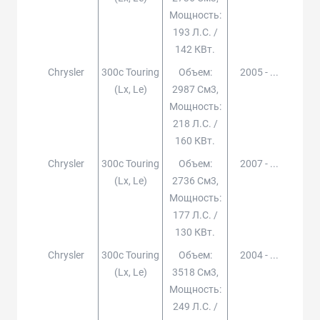
Мощность:
193 Л.с. /
142 КВт.
Chrysler
300c Touring
Объем:
2005 - ...
(lx, Le)
2987 См3,
Мощность:
218 Л.с. /
160 КВт.
Chrysler
300c Touring
Объем:
2007 - ...
(lx, Le)
2736 См3,
Мощность:
177 Л.с. /
130 КВт.
Chrysler
300c Touring
Объем:
2004 - ...
(lx, Le)
3518 См3,
Мощность:
249 Л.с. /