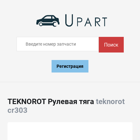
Поиск
Регистрация
TEKNOROT Рулевая тяга
teknorot
cr303