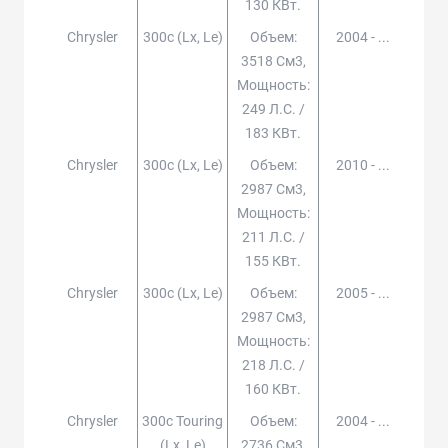
130 КВт.
Chrysler
300c (lx, Le)
Объем:
2004 - ...
3518 См3,
Мощность:
249 Л.с. /
183 КВт.
Chrysler
300c (lx, Le)
Объем:
2010 - ...
2987 См3,
Мощность:
211 Л.с. /
155 КВт.
Chrysler
300c (lx, Le)
Объем:
2005 - ...
2987 См3,
Мощность:
218 Л.с. /
160 КВт.
Chrysler
300c Touring
Объем:
2004 - ...
(lx, Le)
2736 См3,