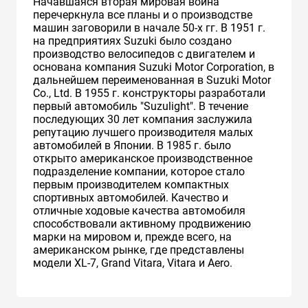
Начавшаяся вторая мировая война
перечеркнула все планы и о производстве
машин заговорили в начале 50-х гг. В 1951 г.
на предприятиях Suzuki было создано
производство велосипедов с двигателем и
основана компания Suzuki Motor Corporation, в
дальнейшем переименованная в Suzuki Motor
Co., Ltd. В 1955 г. конструкторы разработали
первый автомобиль "Suzulight". В течение
последующих 30 лет компания заслужила
репутацию лучшего производителя малых
автомобилей в Японии. В 1985 г. было
открыто американское производственное
подразделение компании, которое стало
первым производителем компактных
спортивных автомобилей. Качество и
отличные ходовые качества автомобиля
способствовали активному продвижению
марки на мировом и, прежде всего, на
американском рынке, где представлены
модели XL-7, Grand Vitara, Vitara и Aero.