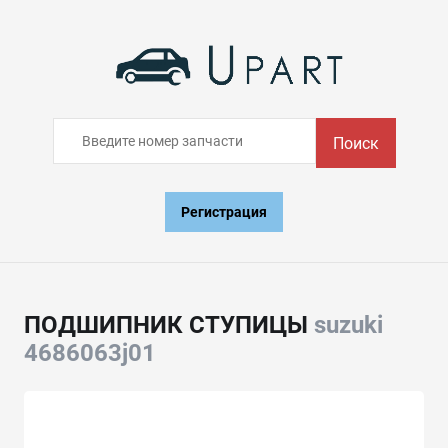
Поиск
Регистрация
ПОДШИПНИК СТУПИЦЫ
suzuki
4686063j01