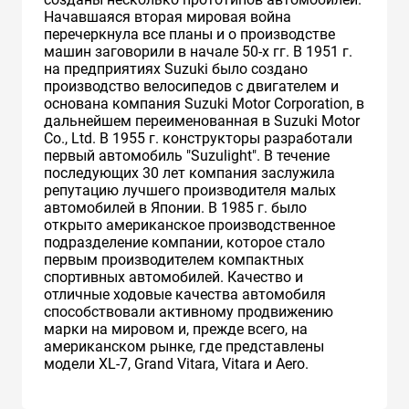
Начавшаяся вторая мировая война
перечеркнула все планы и о производстве
машин заговорили в начале 50-х гг. В 1951 г.
на предприятиях Suzuki было создано
производство велосипедов с двигателем и
основана компания Suzuki Motor Corporation, в
дальнейшем переименованная в Suzuki Motor
Co., Ltd. В 1955 г. конструкторы разработали
первый автомобиль "Suzulight". В течение
последующих 30 лет компания заслужила
репутацию лучшего производителя малых
автомобилей в Японии. В 1985 г. было
открыто американское производственное
подразделение компании, которое стало
первым производителем компактных
спортивных автомобилей. Качество и
отличные ходовые качества автомобиля
способствовали активному продвижению
марки на мировом и, прежде всего, на
американском рынке, где представлены
модели XL-7, Grand Vitara, Vitara и Aero.