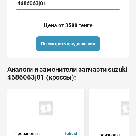
4686063j01
Цена от 3588 тенге
Посмотреть предложения
Аналоги и заменители запчасти suzuki
4686063j01 (кроссы):
Производит.
febest
Производит.