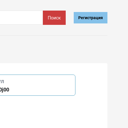
Поиск
Регистрация
ул
0j00