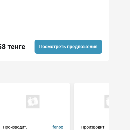
58 тенге
Посмотреть предложения
Производит.
fenox
Производит.
f