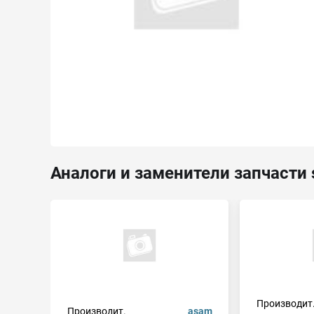
Аналоги и заменители запчасти 
Производит
Производит.
asam