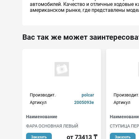
автомобилей. Качество и отличные ходовые к
американском рынке, где представлены модели X
Вас так же может заинтересова
Производит.
polcar
Производит
Артикул
2005093e
Артикул
Наименование
Наименовани
ФАРА ОСНОВНАЯ ЛЕВЫЙ
СТУПИЦА ПЕ
от 73413 ₸
Заказать
Заказать