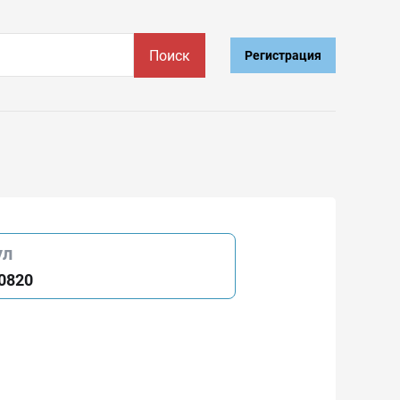
Поиск
Регистрация
ул
0820