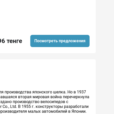
96 тенге
Посмотреть предложения
ля производства японского шелка. Но в 1937
ачавшаяся вторая мировая война перечеркнула
создано производство велосипедов с
Co., Ltd. В 1955 г. конструкторы разработали
 производителя малых автомобилей в Японии.