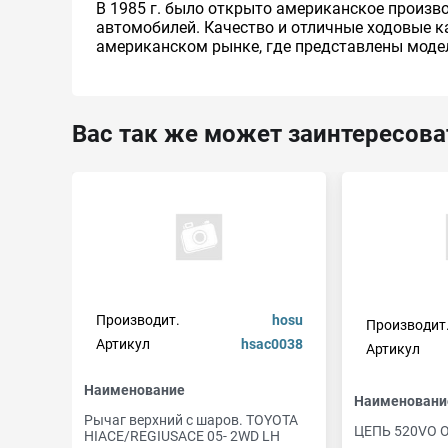
В 1985 г. было открыто американское произ
автомобилей. Качество и отличные ходовые к
американском рынке, где представлены модели X
Вас так же может заинтересова
Производит.
hosu
Производит
Артикул
hsac0038
Артикул
Наименование
Наименовани
Рычаг верхний с шаров. TOYOTA
ЦЕПЬ 520VO O
HIACE/REGIUSACE 05- 2WD LH