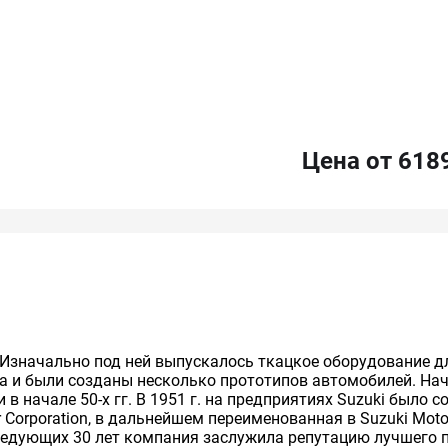
Цена от 618
г. Изначально под ней выпускалось ткацкое оборудование д
та и были созданы несколько прототипов автомобилей. Н
в начале 50-х гг. В 1951 г. на предприятиях Suzuki было 
Corporation, в дальнейшем переименованная в Suzuki Motor 
оследующих 30 лет компания заслужила репутацию лучшего