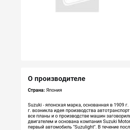
О производителе
Страна:
Япония
Suzuki - японская марка, основанная в 1909 
г. возникла идея производства автотранспор
все планы и о производстве машин заговорили 
двигателем и основана компания Suzuki Motor 
первый автомобиль "Suzulight". В течение п