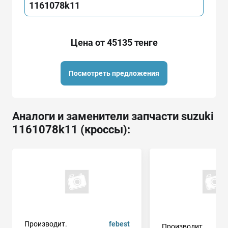
1161078k11
Цена от 45135 тенге
Посмотреть предложения
Аналоги и заменители запчасти suzuki
1161078k11 (кроссы):
Производит.
febest
Производит.