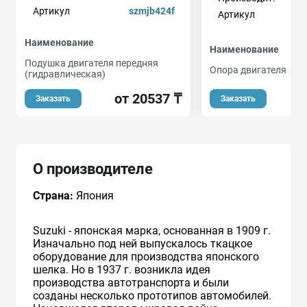
Артикул
szmjb424f
Артикул
Наименование
Наименование
Подушка двигателя передняя
Опора двигателя
(гидравлическая)
о
от 20537 ₸
Заказать
Заказать
О производителе
Страна:
Япония
Suzuki - японская марка, основанная в 1909 г.
Изначально под ней выпускалось ткацкое
оборудование для производства японского
шелка. Но в 1937 г. возникла идея
производства автотранспорта и были
созданы несколько прототипов автомобилей.