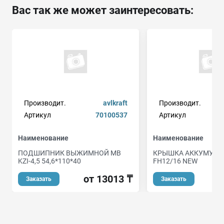
Вас так же может заинтересовать:
Производит.
avlkraft
Производит.
Артикул
70100537
Артикул
Наименование
Наименование
ПОДШИПНИК ВЫЖИМНОЙ МВ
КРЫШКА АККУМУЛЯ
KZI-4,5 54,6*110*40
FH12/16 NEW
от 13013 ₸
о
Заказать
Заказать