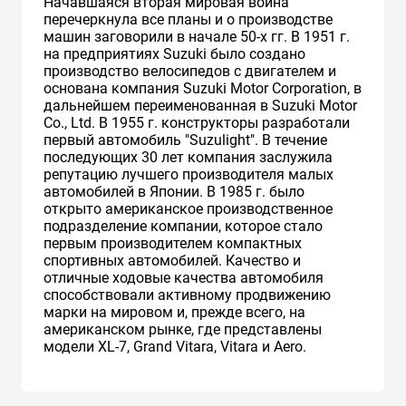
Начавшаяся вторая мировая война
перечеркнула все планы и о производстве
машин заговорили в начале 50-х гг. В 1951 г.
на предприятиях Suzuki было создано
производство велосипедов с двигателем и
основана компания Suzuki Motor Corporation, в
дальнейшем переименованная в Suzuki Motor
Co., Ltd. В 1955 г. конструкторы разработали
первый автомобиль "Suzulight". В течение
последующих 30 лет компания заслужила
репутацию лучшего производителя малых
автомобилей в Японии. В 1985 г. было
открыто американское производственное
подразделение компании, которое стало
первым производителем компактных
спортивных автомобилей. Качество и
отличные ходовые качества автомобиля
способствовали активному продвижению
марки на мировом и, прежде всего, на
американском рынке, где представлены
модели XL-7, Grand Vitara, Vitara и Aero.