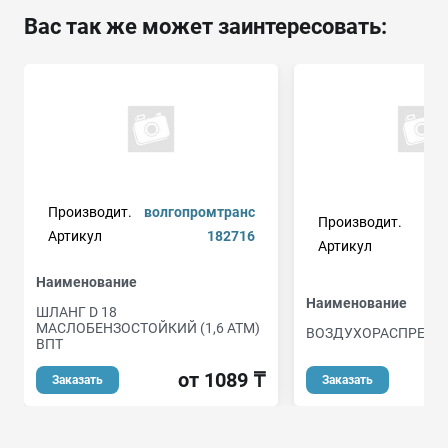
Вас так же может заинтересовать:
Производит.
волгопромтранс
Производит.
Артикул
182716
Артикул
Наименование
Наименование
ШЛАНГ D 18
МАСЛОБЕНЗОСТОЙКИЙ (1,6 АТМ)
ВОЗДУХОРАСПРЕДЕ
ВПТ
о
от 1089 ₸
Заказать
Заказать