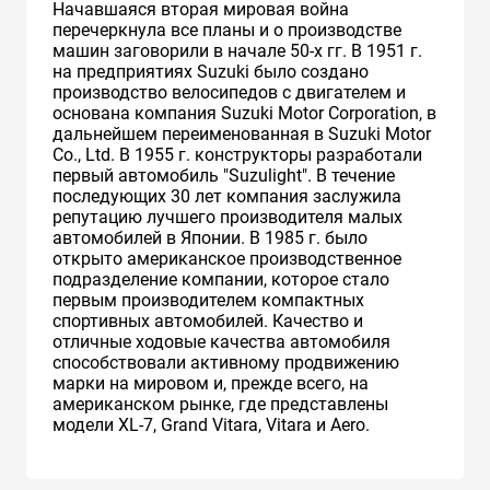
Начавшаяся вторая мировая война
перечеркнула все планы и о производстве
машин заговорили в начале 50-х гг. В 1951 г.
на предприятиях Suzuki было создано
производство велосипедов с двигателем и
основана компания Suzuki Motor Corporation, в
дальнейшем переименованная в Suzuki Motor
Co., Ltd. В 1955 г. конструкторы разработали
первый автомобиль "Suzulight". В течение
последующих 30 лет компания заслужила
репутацию лучшего производителя малых
автомобилей в Японии. В 1985 г. было
открыто американское производственное
подразделение компании, которое стало
первым производителем компактных
спортивных автомобилей. Качество и
отличные ходовые качества автомобиля
способствовали активному продвижению
марки на мировом и, прежде всего, на
американском рынке, где представлены
модели XL-7, Grand Vitara, Vitara и Aero.