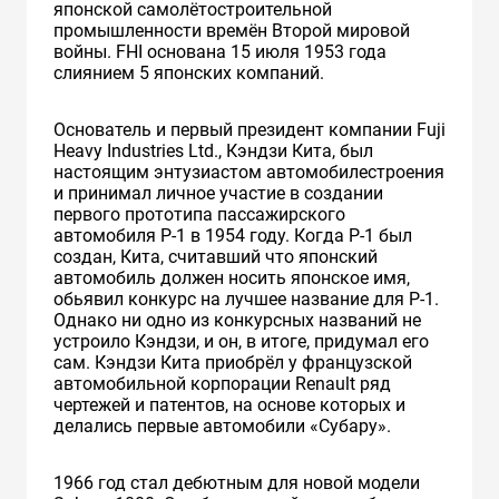
японской самолётостроительной
промышленности времён Второй мировой
войны. FHI основана 15 июля 1953 года
слиянием 5 японских компаний.
Основатель и первый президент компании Fuji
Heavy Industries Ltd., Кэндзи Кита, был
настоящим энтузиастом автомобилестроения
и принимал личное участие в создании
первого прототипа пассажирского
автомобиля Р-1 в 1954 году. Когда P-1 был
создан, Кита, считавший что японский
автомобиль должен носить японское имя,
обьявил конкурс на лучшее название для P-1.
Однако ни одно из конкурсных названий не
устроило Кэндзи, и он, в итоге, придумал его
сам. Кэндзи Кита приобрёл у французской
автомобильной корпорации Renault ряд
чертежей и патентов, на основе которых и
делались первые автомобили «Субару».
1966 год стал дебютным для новой модели