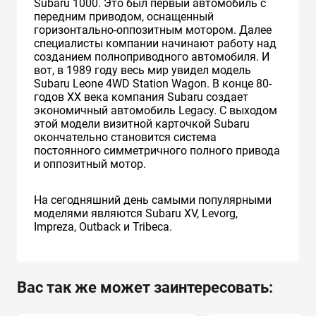
Subaru 1000. Это был первый автомобиль с
передним приводом, оснащенный
горизонтально-оппозитным мотором. Далее
специалисты компании начинают работу над
созданием полноприводного автомобиля. И
вот, в 1989 году весь мир увидел модель
Subaru Leone 4WD Station Wagon. В конце 80-
годов XX века компания Subaru создает
экономичный автомобиль Legacy. С выходом
этой модели визитной карточкой Subaru
окончательно становится система
постоянного симметричного полного привода
и оппозитный мотор.
На сегодняшний день самыми популярными
моделями являются Subaru XV, Levorg,
Impreza, Outback и Tribeca.
Вас так же может заинтересовать: