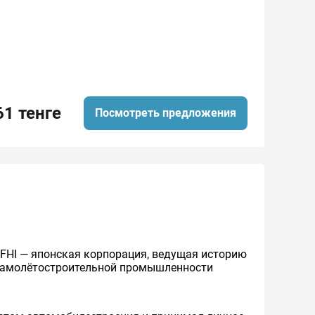
61 тенге
Посмотреть предложения
нно FHI — японская корпорация, ведущая историю
 самолётостроительной промышленности