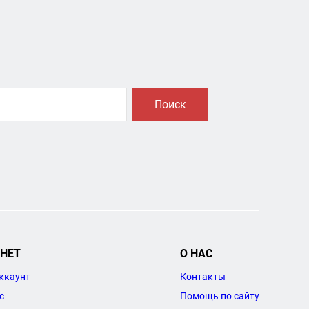
Поиск
НЕТ
О НАС
ккаунт
Контакты
с
Помощь по сайту