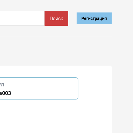
Поиск
Регистрация
ул
a003