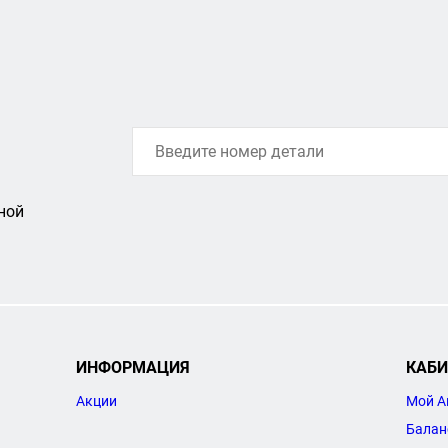
ной
ИНФОРМАЦИЯ
КАБИ
Акции
Мой А
Балан