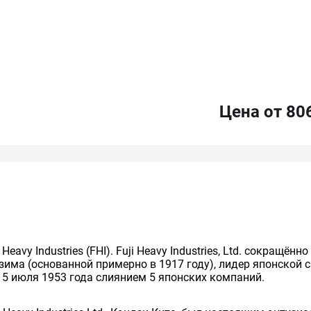
Цена от 80
avy Industries (FHI). Fuji Heavy Industries, Ltd. сокращё
зима (основанной примерно в 1917 году), лидер японской
15 июля 1953 года слиянием 5 японских компаний.