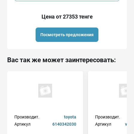
Цена от 27353 тенге
Посмотреть предложения
Вас так же может заинтересовать:
Производит.
toyota
Производит.
Артикул
6140342030
Артикул
vpm