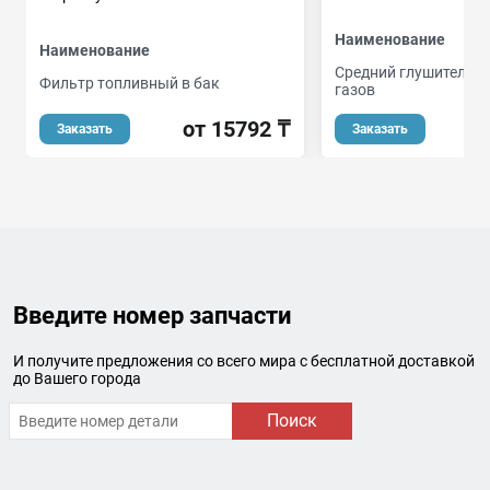
Наименование
Наименование
Средний глушитель 
Фильтр топливный в бак
газов
от 15792 ₸
от
Заказать
Заказать
Введите номер запчасти
И получите предложения со всего мира с бесплатной доставкой
до Вашего города
Поиск