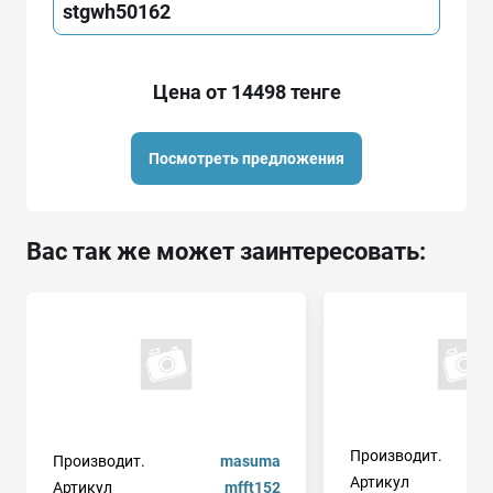
stgwh50162
Цена от 14498 тенге
Посмотреть предложения
Вас так же может заинтересовать:
Производит.
ge
Производит.
masuma
Артикул
Артикул
mfft152