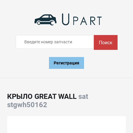
Поиск
Регистрация
КРЫЛО GREAT WALL
sat
stgwh50162