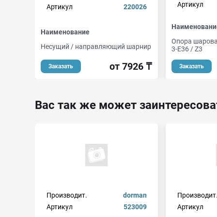
Артикул
Артикул
220026
Наименовани
Наименование
Опора шаров
Несущий / направляющий шарнир
3-E36 / Z3
от 7926 ₸
Заказать
Заказать
Вас так же может заинтересова
Производит.
dorman
Производит
Артикул
523009
Артикул