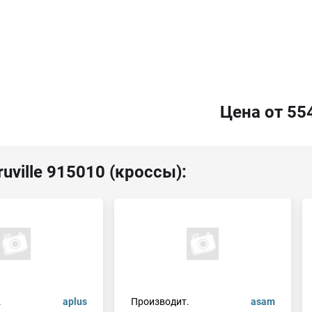
Цена от 55
uville 915010 (кроссы):
.
aplus
Производит.
asam