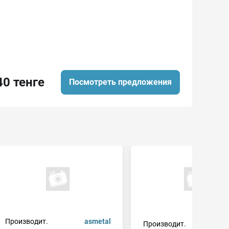
40 тенге
Посмотреть предложения
Производит.
asmetal
Производит.
a