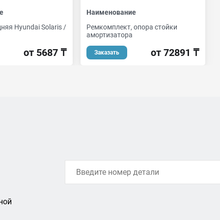
е
Наименование
няя Hyundai Solaris /
Ремкомплект, опора стойки
амортизатора
от 5687 ₸
от 72891 ₸
Заказать
ной