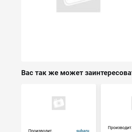
Вас так же может заинтересова
Производит
Производит.
subaru