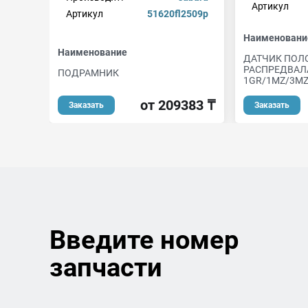
Артикул
Артикул
51620fl2509p
Наименовани
Наименование
ДАТЧИК ПОЛ
РАСПРЕДВАЛ
ПОДРАМНИК
1GR/1MZ/3MZ
от 209383 ₸
Заказать
Заказать
Введите номер
запчасти