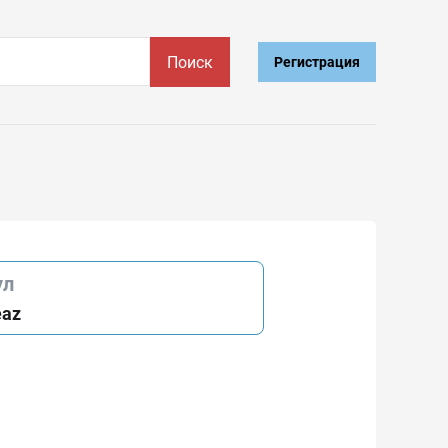
Поиск
Регистрация
ул
eaz