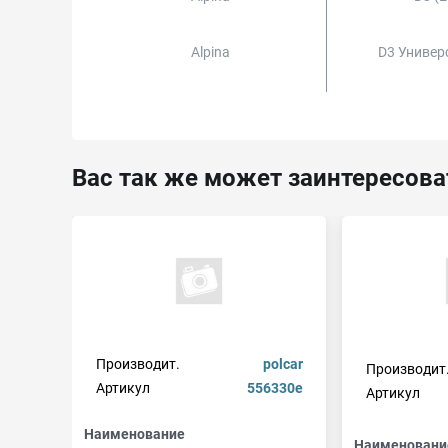
Alpina
D3 Универ
Вас так же может заинтересова
Производит.
polcar
Производит
Артикул
556330e
Артикул
Наименование
Наименовани