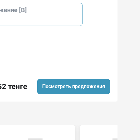
жение [В]
52 тенге
Посмотреть предложения