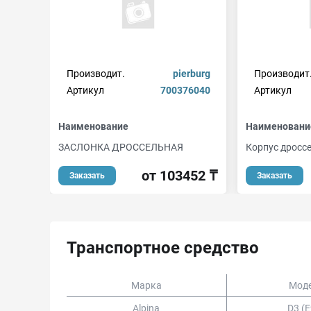
Производит.
pierburg
Производит
Артикул
700376040
Артикул
Наименование
Наименовани
ЗАСЛОНКА ДРОССЕЛЬНАЯ
Корпус дросс
от 103452 ₸
Заказать
Заказать
Транспортное средство
Марка
Мод
Alpina
D3 (