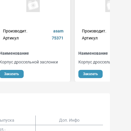
Производит.
asam
Производит.
Артикул
75371
Артикул
9
Наименование
Наименование
Корпус дроссельной заслонки
Корпус дроссельной засло
Заказать
Заказать
Выпуска
Доп. Инфо
5 - ...