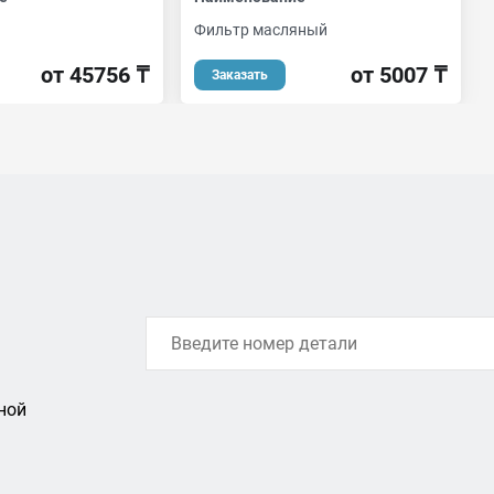
Фильтр масляный
от 45756 ₸
от 5007 ₸
Заказать
ной