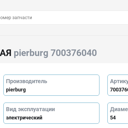
НАЯ
pierburg 700376040
Производитель
Артик
pierburg
700376
Вид эксплуатации
Диаме
электрический
54