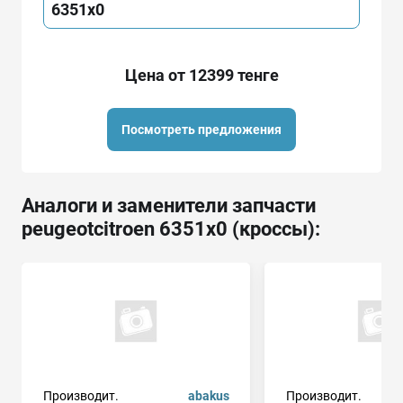
6351x0
Цена от 12399 тенге
Посмотреть предложения
Аналоги и заменители запчасти
peugeotcitroen 6351x0 (кроссы):
Производит.
abakus
Производит.