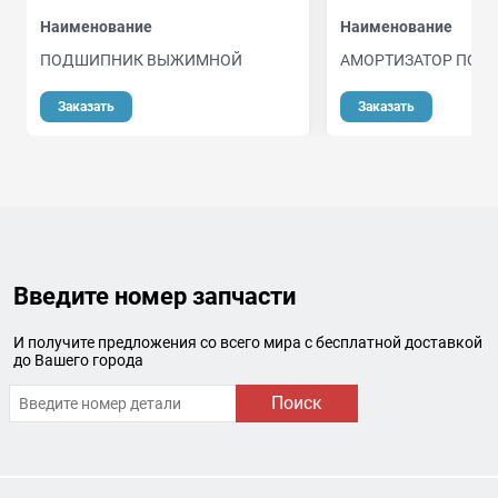
Наименование
Наименование
ПОДШИПНИК ВЫЖИМНОЙ
АМОРТИЗАТОР ПОД
о
Заказать
Заказать
Введите номер запчасти
И получите предложения со всего мира с бесплатной доставкой
до Вашего города
Поиск