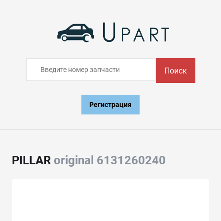
Поиск
Регистрация
PILLAR
original 6131260240