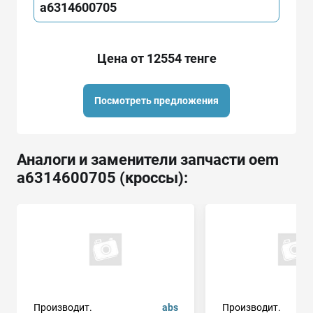
a6314600705
Цена от 12554 тенге
Посмотреть предложения
Аналоги и заменители запчасти oem
a6314600705 (кроссы):
Производит.
abs
Производит.