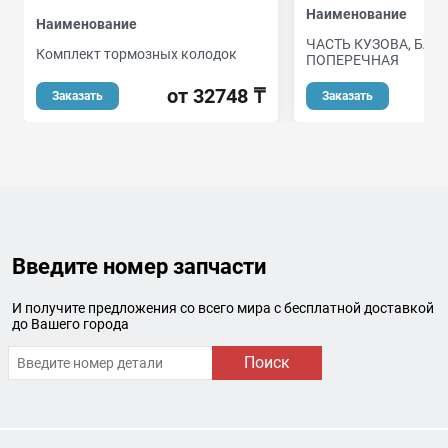
Наименование
Наименование
ЧАСТЬ КУЗОВА, БАЛ
Комплект тормозных колодок
ПОПЕРЕЧНАЯ
от 32748 ₸
от
Заказать
Заказать
Введите номер запчасти
И получите предложения со всего мира с бесплатной доставкой
до Вашего города
Поиск