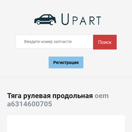
Поиск
Регистрация
Тяга рулевая продольная
oem
a6314600705