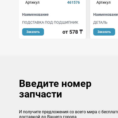
Артикул
461576
Артикул
Наименование
Наименовани
ПОДСТАВКА ПОД ПОДШИПНИК
ДЕТАЛЬ
от 578 ₸
Заказать
Заказать
Введите номер
запчасти
И получите предложения со всего мира с бесплат
доставкой до Вашего города