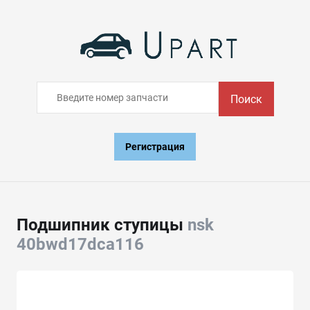
Поиск
Регистрация
Подшипник ступицы
nsk
40bwd17dca116