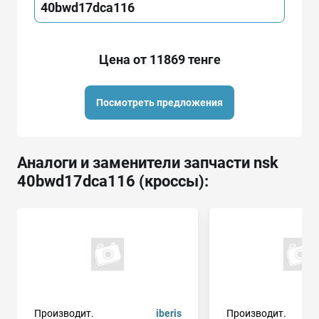
40bwd17dca116
Цена от 11869 тенге
Посмотреть предложения
Аналоги и заменители запчасти nsk
40bwd17dca116 (кроссы):
Производит.
iberis
Производит.