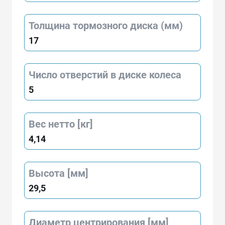
Толщина тормозного диска (мм)
17
Число отверстий в диске колеса
5
Вес нетто [кг]
4,14
Высота [мм]
29,5
Диаметр центрирования [мм]