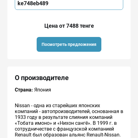
ke748eb489
Цена от 7488 тенге
Посмотреть предложения
О производителе
Страна:
Япония
Nissan - одна из старейших японских
компаний - автопроизводителей, основанная в
1933 году в результате слияния компаний
«Тобата имоно» и «Нихон сангё». В 1999 г. в
сотрудничестве с французcкой компанией
Renault был образован альянс Renault-Nissan.