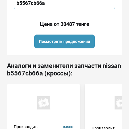
b5567cb66a
Цена от 30487 тенге
Посмотреть предложения
Аналоги и заменители запчасти nissan
b5567cb66a (кроссы):
Производит.
casco
Производит.