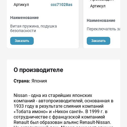
Артикул
ccc71028as
Артикул
Наименование
Наименование
Витая пружина, подушка
Переключатель зажи
безопасности
Заказать
Заказать
О производителе
Страна:
Япония
Nissan - одна из старейших японских
компаний - автопроизводителей, основанная в
1933 году в результате слияния компаний
«Тобата имоно» и «Нихон сангё». В 1999 г. в
сотрудничестве с французcкой компанией
Renault был образован альянс Renault-Nissan.