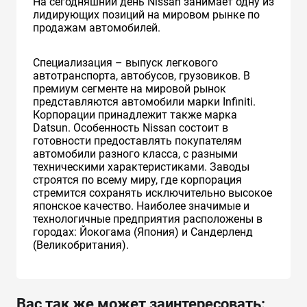
На сегодняшний день Nissan занимает одну из
лидирующих позиций на мировом рынке по
продажам автомобилей.
Специализация – выпуск легкового
автотранспорта, автобусов, грузовиков. В
премиум сегменте на мировой рынок
представляются автомобили марки Infiniti.
Корпорации принадлежит также марка
Datsun. Особенность Nissan состоит в
готовности предоставлять покупателям
автомобили разного класса, с разными
техническими характеристиками. Заводы
строятся по всему миру, где корпорация
стремится сохранять исключительно высокое
японское качество. Наиболее значимые и
технологичные предприятия расположены в
городах: Йокогама (Япония) и Сандерленд
(Великобритания).
Вас так же может заинтересовать: