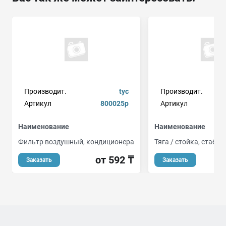
Производит.
tyc
Производит.
Артикул
800025p
Артикул
8
Наименование
Наименование
Фильтр воздушный, кондиционера
Тяга / стойка, стаби
от 592 ₸
от
Заказать
Заказать