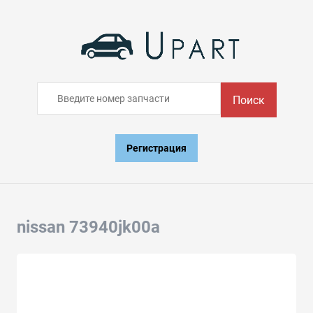
Поиск
Регистрация
nissan 73940jk00a