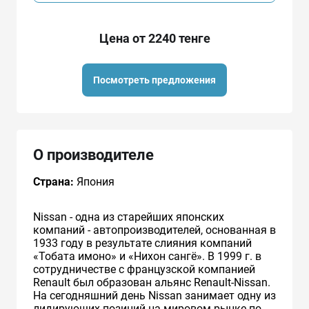
Цена от 2240 тенге
Посмотреть предложения
О производителе
Страна:
Япония
Nissan - одна из старейших японских
компаний - автопроизводителей, основанная в
1933 году в результате слияния компаний
«Тобата имоно» и «Нихон сангё». В 1999 г. в
сотрудничестве с французcкой компанией
Renault был образован альянс Renault-Nissan.
На сегодняшний день Nissan занимает одну из
лидирующих позиций на мировом рынке по