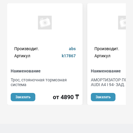
Производит.
abs
Производит.
Артикул
k17867
Артикул
Наименование
Наименование
Трос, стояночная тормозная
АМОРТИЗАТОР ПОДВ
система
AUDI A4 I 94- ЗАД.
от 4890 ₸
о
Заказать
Заказать