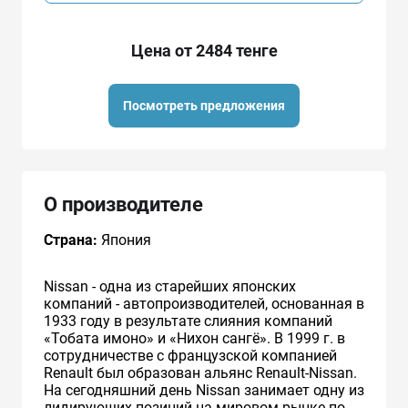
Цена от 2484 тенге
Посмотреть предложения
О производителе
Страна:
Япония
Nissan - одна из старейших японских
компаний - автопроизводителей, основанная в
1933 году в результате слияния компаний
«Тобата имоно» и «Нихон сангё». В 1999 г. в
сотрудничестве с французcкой компанией
Renault был образован альянс Renault-Nissan.
На сегодняшний день Nissan занимает одну из
лидирующих позиций на мировом рынке по