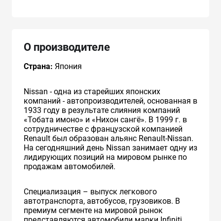
О производителе
Страна:
Япония
Nissan - одна из старейших японских
компаний - автопроизводителей, основанная в
1933 году в результате слияния компаний
«Тобата имоно» и «Нихон сангё». В 1999 г. в
сотрудничестве с французcкой компанией
Renault был образован альянс Renault-Nissan.
На сегодняшний день Nissan занимает одну из
лидирующих позиций на мировом рынке по
продажам автомобилей.
Специализация – выпуск легкового
автотранспорта, автобусов, грузовиков. В
премиум сегменте на мировой рынок
представляются автомобили марки Infiniti.