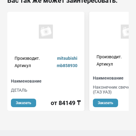
Вас так же может заинтересовать:
Производит.
Производит.
mitsubishi
Артикул
Артикул
mb858930
Наименование
Наименование
Наконечник свечной
ДЕТАЛЬ
(ГАЗ УАЗ)
от 84149 ₸
Заказать
Заказать