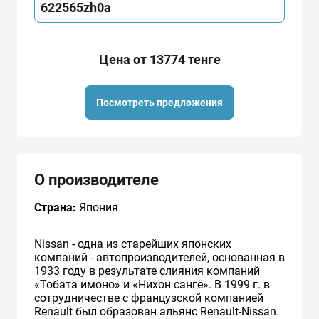
622565zh0a
Цена от 13774 тенге
Посмотреть предложения
О производителе
Страна:
Япония
Nissan - одна из старейших японских
компаний - автопроизводителей, основанная в
1933 году в результате слияния компаний
«Тобата имоно» и «Нихон сангё». В 1999 г. в
сотрудничестве с французcкой компанией
Renault был образован альянс Renault-Nissan.