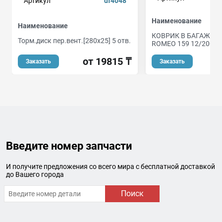
Артикул
df4048
Наименование
Наименование
КОВРИК В БАГАЖНИК
Торм.диск пер.вент.[280x25] 5 отв.
ROMEO 159 12/2005- ,
от 19815 ₸
Заказать
Заказать
Введите номер запчасти
И получите предложения со всего мира с бесплатной доставкой
до Вашего города
Поиск