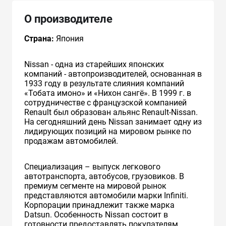
О производителе
Страна:
Япония
Nissan - одна из старейших японских
компаний - автопроизводителей, основанная в
1933 году в результате слияния компаний
«Тобата имоно» и «Нихон сангё». В 1999 г. в
сотрудничестве с французcкой компанией
Renault был образован альянс Renault-Nissan.
На сегодняшний день Nissan занимает одну из
лидирующих позиций на мировом рынке по
продажам автомобилей.
Специализация – выпуск легкового
автотранспорта, автобусов, грузовиков. В
премиум сегменте на мировой рынок
представляются автомобили марки Infiniti.
Корпорации принадлежит также марка
Datsun. Особенность Nissan состоит в
готовности предоставлять покупателям