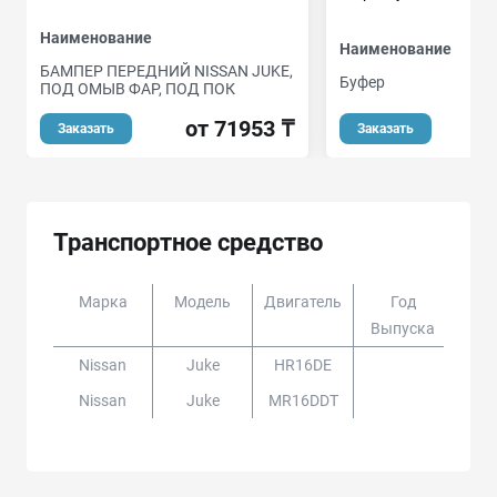
Наименование
Наименование
БАМПЕР ПЕРЕДНИЙ NISSAN JUKE,
Буфер
ПОД ОМЫВ ФАР, ПОД ПОК
от 71953 ₸
Заказать
Заказать
Транспортное средство
Марка
Модель
Двигатель
Год
Доп
Выпуска
Nissan
Juke
HR16DE
Nissan
Juke
MR16DDT