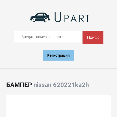
Поиск
Регистрация
БАМПЕР
nissan 620221ka2h