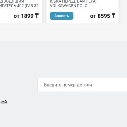
ПОДВОДЯЩИЙ
ЮБКА ПЕРЕД. БАМПЕРА
ГАТЕЛЬ 402 (ГАЗ-32
VOLKSWAGEN POLO
от 1899 ₸
от 8595 ₸
Заказать
ной