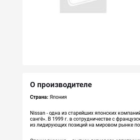
О производителе
Страна:
Япония
Nissan - одна из старейших японских компани
сангё». В 1999 г. в сотрудничестве с француз
из лидирующих позиций на мировом рынке п