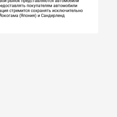
ровой рынок представляются автомобили
 предоставлять покупателям автомобили
рация стремится сохранять исключительно
Йокогама (Япония) и Сандерленд