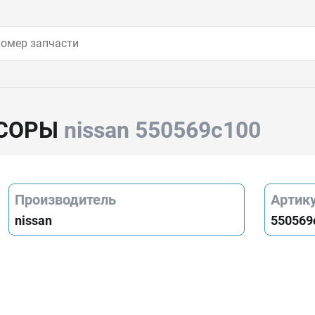
ССОРЫ
nissan 550569c100
Производитель
Артик
nissan
550569