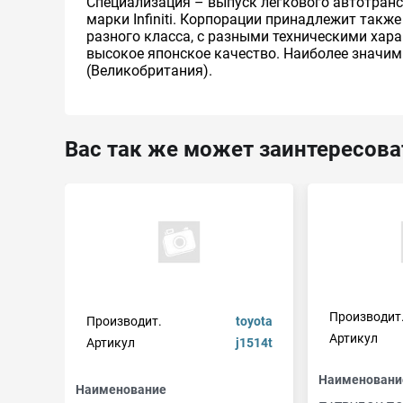
Специализация – выпуск легкового автотранс
марки Infiniti. Корпорации принадлежит такж
разного класса, с разными техническими хар
высокое японское качество. Наиболее значим
(Великобритания).
Вас так же может заинтересова
Производит
Производит.
toyota
Артикул
Артикул
j1514t
Наименовани
Наименование