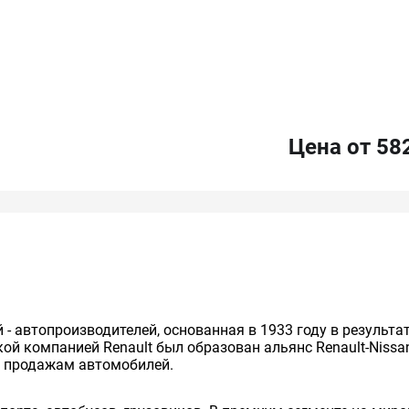
Цена от 58
й - автопроизводителей, основанная в 1933 году в результ
cкой компанией Renault был образован альянс Renault-Niss
о продажам автомобилей.