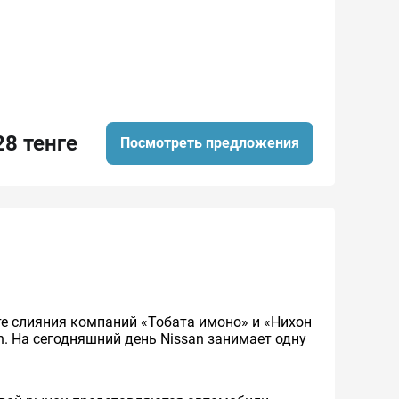
28 тенге
Посмотреть предложения
ате слияния компаний «Тобата имоно» и «Нихон
an. На сегодняшний день Nissan занимает одну