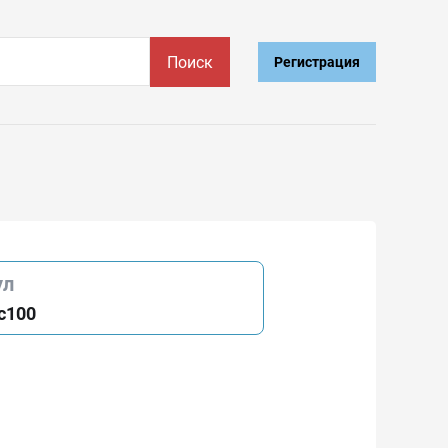
Поиск
Регистрация
ул
c100