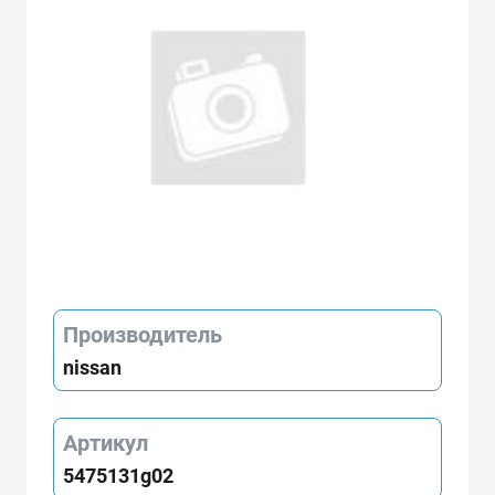
Производитель
nissan
Артикул
5475131g02