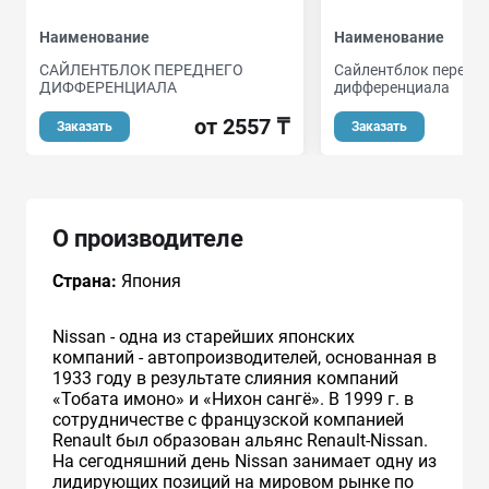
Наименование
Наименование
САЙЛЕНТБЛОК ПЕРЕДНЕГО
Сайлентблок передн
ДИФФЕРЕНЦИАЛА
дифференциала
от 2557 ₸
Заказать
Заказать
О производителе
Страна:
Япония
Nissan - одна из старейших японских
компаний - автопроизводителей, основанная в
1933 году в результате слияния компаний
«Тобата имоно» и «Нихон сангё». В 1999 г. в
сотрудничестве с французcкой компанией
Renault был образован альянс Renault-Nissan.
На сегодняшний день Nissan занимает одну из
лидирующих позиций на мировом рынке по