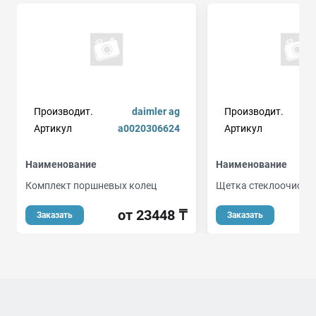
Производит.
daimler ag
Производит.
Артикул
a0020306624
Артикул
Наименование
Наименование
Комплект поршневых колец
Щетка стеклоочисти
от 23448 ₸
Заказать
Заказать