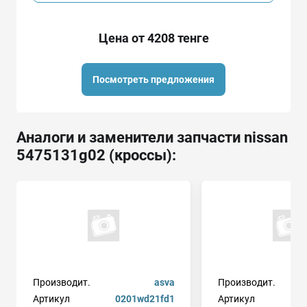
Цена от 4208 тенге
Посмотреть предложения
Аналоги и заменители запчасти nissan
5475131g02 (кроссы):
Производит.
asva
Производит.
Артикул
0201wd21fd1
Артикул