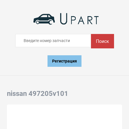
Поиск
Регистрация
nissan 497205v101