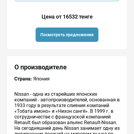
Цена от 16532 тенге
Посмотреть предложения
О производителе
Страна:
Япония
Nissan - одна из старейших японских
компаний - автопроизводителей, основанная в
1933 году в результате слияния компаний
«Тобата имоно» и «Нихон сангё». В 1999 г. в
сотрудничестве с французcкой компанией
Renault был образован альянс Renault-Nissan.
На сегодняшний день Nissan занимает одну из
лидирующих позиций на мировом рынке по