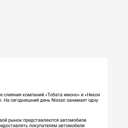
ате слияния компаний «Тобата имоно» и «Нихон
an. На сегодняшний день Nissan занимает одну
ровой рынок представляются автомобили
 предоставлять покупателям автомобили