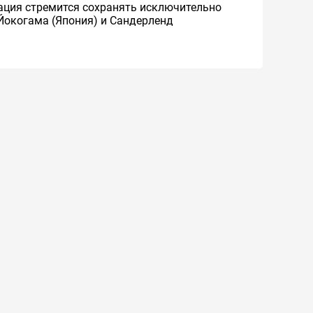
рация стремится сохранять исключительно
Йокогама (Япония) и Сандерленд