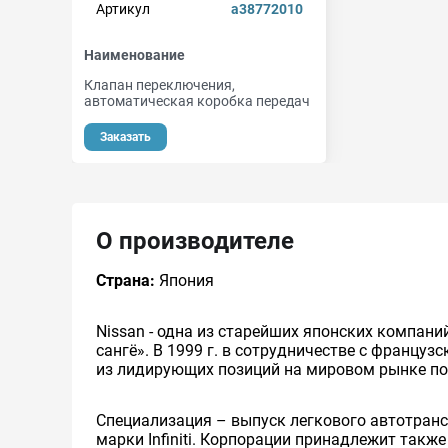
Артикул
a38772010
Наименование
Клапан переключения,
автоматическая коробка передач
Заказать
О производителе
Страна:
Япония
Nissan - одна из старейших японских компани
сангё». В 1999 г. в сотрудничестве с француз
из лидирующих позиций на мировом рынке п
Специализация – выпуск легкового автотранс
марки Infiniti. Корпорации принадлежит такж