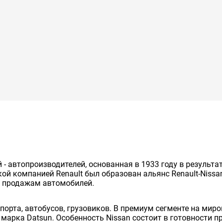
й - автопроизводителей, основанная в 1933 году в результ
cкой компанией Renault был образован альянс Renault-Niss
о продажам автомобилей.
порта, автобусов, грузовиков. В премиум сегменте на ми
е марка Datsun. Особенность Nissan состоит в готовности