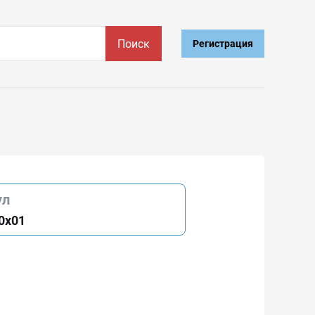
Поиск
Регистрация
ул
0x01