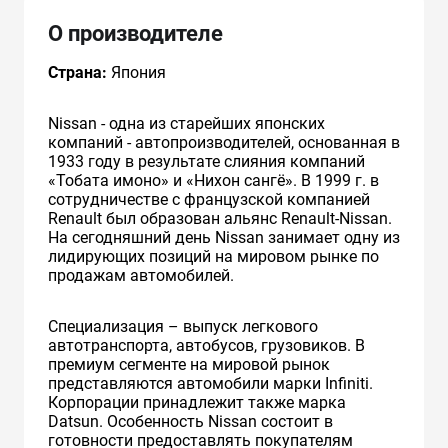
О производителе
Страна:
Япония
Nissan - одна из старейших японских
компаний - автопроизводителей, основанная в
1933 году в результате слияния компаний
«Тобата имоно» и «Нихон сангё». В 1999 г. в
сотрудничестве с французcкой компанией
Renault был образован альянс Renault-Nissan.
На сегодняшний день Nissan занимает одну из
лидирующих позиций на мировом рынке по
продажам автомобилей.
Специализация – выпуск легкового
автотранспорта, автобусов, грузовиков. В
премиум сегменте на мировой рынок
представляются автомобили марки Infiniti.
Корпорации принадлежит также марка
Datsun. Особенность Nissan состоит в
готовности предоставлять покупателям