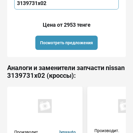
3139731x02
Цена от 2953 тенге
Посмотреть предложения
Аналоги и заменители запчасти nissan
3139731x02 (кроссы):
Производит.
Производит.
lynxauto