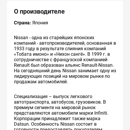
О производителе
Страна:
Япония
Nissan - одна из старейших японских
компаний - автопроизводителей, основанная в
1933 году в результате слияния компаний
«Тобата имоно» и «Нихон сангё». В 1999 г. в
сотрудничестве с французcкой компанией
Renault был образован альянс Renault-Nissan.
На сегодняшний день Nissan занимает одну из
лидирующих позиций на мировом рынке по
продажам автомобилей.
Специализация – выпуск легкового
автотранспорта, автобусов, грузовиков. В
премиум сегменте на мировой рынок
представляются автомобили марки Infiniti.
Корпорации принадлежит также марка
Datsun. Особенность Nissan состоит в
готовности предоставлять покупателям