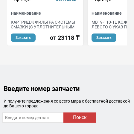
Наименование
Наименование
КАРТРИДЖ ФИЛЬТРА СИСТЕМЫ
MB19-110-1L КОЖУХ
СМАЗКИ (С УПЛОТНИТЕЛЬНЫМ
ЛЕВОГО С УКАЗ ПОВ
от 23118 ₸
о
Заказать
Заказать
Введите номер запчасти
И получите предложения со всего мира с бесплатной доставкой
до Вашего города
Поиск