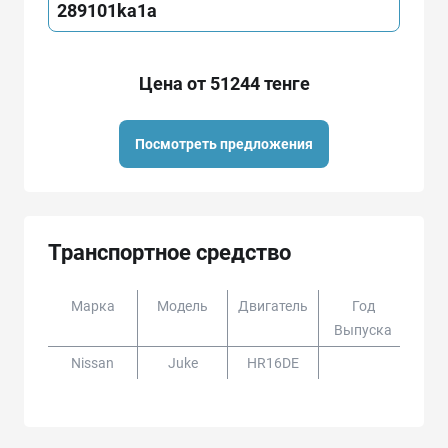
289101ka1a
Цена от 51244 тенге
Посмотреть предложения
Транспортное средство
Марка
Модель
Двигатель
Год
Доп
Выпуска
Nissan
Juke
HR16DE