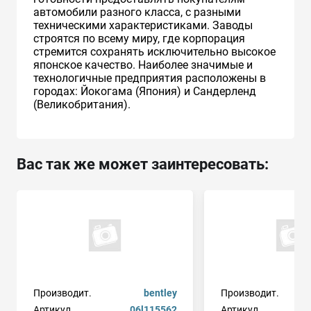
автомобили разного класса, с разными
техническими характеристиками. Заводы
строятся по всему миру, где корпорация
стремится сохранять исключительно высокое
японское качество. Наиболее значимые и
технологичные предприятия расположены в
городах: Йокогама (Япония) и Сандерленд
(Великобритания).
Вас так же может заинтересовать:
Производит.
bentley
Производит.
Артикул
06l115562
Артикул
a