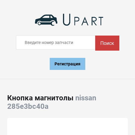
Поиск
Регистрация
Кнопка магнитолы
nissan
285e3bc40a