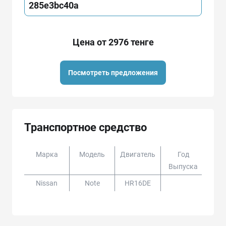
285e3bc40a
Цена от 2976 тенге
Посмотреть предложения
Транспортное средство
Марка
Модель
Двигатель
Год
Доп
Выпуска
Nissan
Note
HR16DE