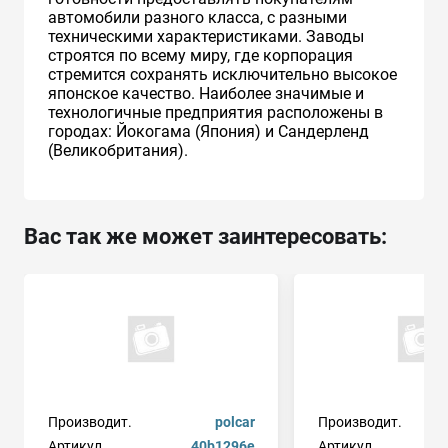
автомобили разного класса, с разными
техническими характеристиками. Заводы
строятся по всему миру, где корпорация
стремится сохранять исключительно высокое
японское качество. Наиболее значимые и
технологичные предприятия расположены в
городах: Йокогама (Япония) и Сандерленд
(Великобритания).
Вас так же может заинтересовать:
Производит.
polcar
Производит.
Артикул
40b1296e
Артикул
9