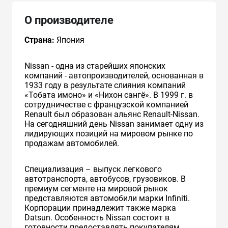
О производителе
Страна:
Япония
Nissan - одна из старейших японских
компаний - автопроизводителей, основанная в
1933 году в результате слияния компаний
«Тобата имоно» и «Нихон сангё». В 1999 г. в
сотрудничестве с французcкой компанией
Renault был образован альянс Renault-Nissan.
На сегодняшний день Nissan занимает одну из
лидирующих позиций на мировом рынке по
продажам автомобилей.
Специализация – выпуск легкового
автотранспорта, автобусов, грузовиков. В
премиум сегменте на мировой рынок
представляются автомобили марки Infiniti.
Корпорации принадлежит также марка
Datsun. Особенность Nissan состоит в
готовности предоставлять покупателям