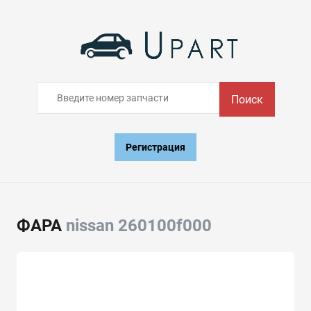
Поиск
Регистрация
ФАРА
nissan 260100f000