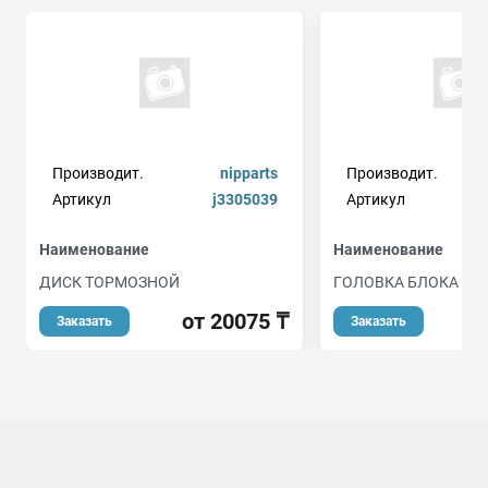
Производит.
nipparts
Производит.
Артикул
j3305039
Артикул
Наименование
Наименование
ДИСК ТОРМОЗНОЙ
ГОЛОВКА БЛОКА Ц
от 20075 ₸
от
Заказать
Заказать