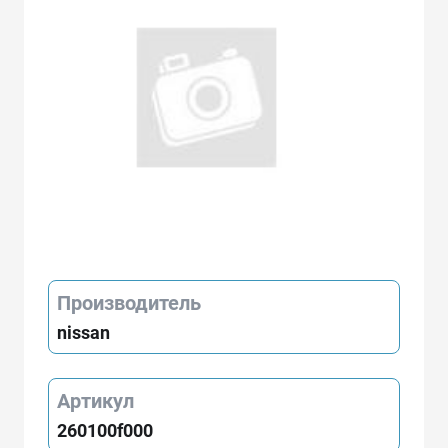
Производитель
nissan
Артикул
260100f000