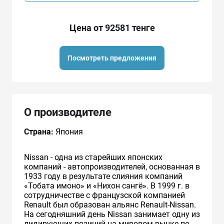
Цена от 92581 тенге
Посмотреть предложения
О производителе
Страна:
Япония
Nissan - одна из старейших японских
компаний - автопроизводителей, основанная в
1933 году в результате слияния компаний
«Тобата имоно» и «Нихон сангё». В 1999 г. в
сотрудничестве с французcкой компанией
Renault был образован альянс Renault-Nissan.
На сегодняшний день Nissan занимает одну из
лидирующих позиций на мировом рынке по