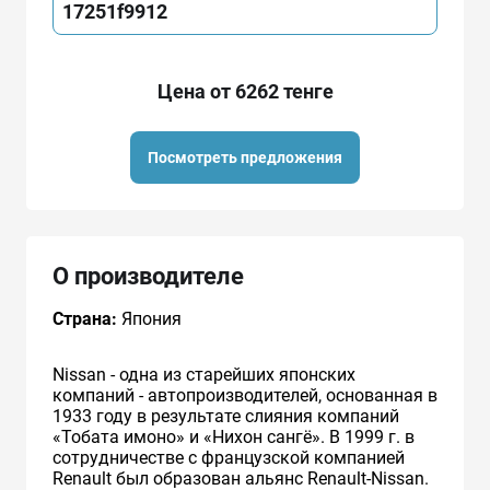
17251f9912
Цена от 6262 тенге
Посмотреть предложения
О производителе
Страна:
Япония
Nissan - одна из старейших японских
компаний - автопроизводителей, основанная в
1933 году в результате слияния компаний
«Тобата имоно» и «Нихон сангё». В 1999 г. в
сотрудничестве с французcкой компанией
Renault был образован альянс Renault-Nissan.