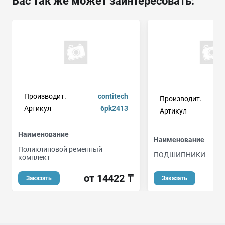
Вас так же может заинтересовать:
Производит.
contitech
Производит.
Артикул
6pk2413
Артикул
Наименование
Наименование
Поликлиновой ременный
ПОДШИПНИКИ
комплект
от 14422 ₸
Заказать
Заказать